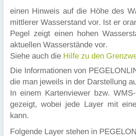
einen Hinweis auf die Höhe des Was
mittlerer Wasserstand vor. Ist er ora
Pegel zeigt einen hohen Wassersta
aktuellen Wasserstände vor.
Siehe auch die
Hilfe zu den Grenzw
Die Informationen von PEGELONLINE
die man jeweils in der Darstellung a
In einem Kartenviewer bzw. WMS-Cl
gezeigt, wobei jede Layer mit eine
kann.
Folgende Layer stehen in PEGELO