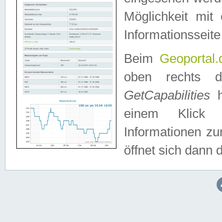
Möglichkeit mit
Informationsseite
Beim
Geoportal.
oben rechts 
GetCapabilities
h
einem Klick a
Informationen z
öffnet sich dann d