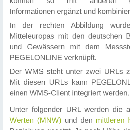
können so mit anderen geo
Informationen ergänzt und kombinier
In der rechten Abbildung wurd
Mitteleuropas mit den deutschen 
und Gewässern mit dem Messste
PEGELONLINE verknüpft.
Der WMS steht unter zwei URLs z
Mit diesen URLs kann PEGELON
einen WMS-Client integriert werden.
Unter folgender URL werden die 
Werten (MNW)
und den
mittleren