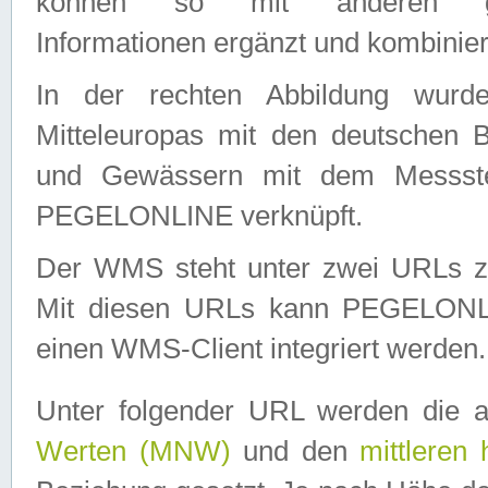
können so mit anderen geo
Informationen ergänzt und kombinier
In der rechten Abbildung wurd
Mitteleuropas mit den deutschen 
und Gewässern mit dem Messste
PEGELONLINE verknüpft.
Der WMS steht unter zwei URLs z
Mit diesen URLs kann PEGELON
einen WMS-Client integriert werden.
Unter folgender URL werden die 
Werten (MNW)
und den
mittleren