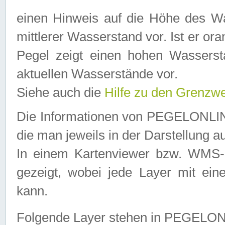
einen Hinweis auf die Höhe des Was
mittlerer Wasserstand vor. Ist er ora
Pegel zeigt einen hohen Wassersta
aktuellen Wasserstände vor.
Siehe auch die
Hilfe zu den Grenzw
Die Informationen von PEGELONLINE
die man jeweils in der Darstellung a
In einem Kartenviewer bzw. WMS-Cl
gezeigt, wobei jede Layer mit eine
kann.
Folgende Layer stehen in PEGELO