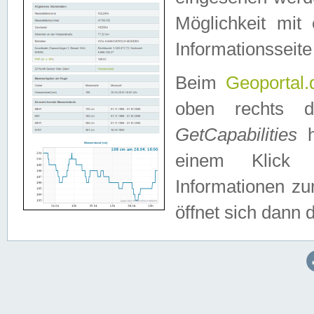
Möglichkeit mit
Informationsseite
Beim
Geoportal.
oben rechts 
GetCapabilities
h
einem Klick a
Informationen z
öffnet sich dann d