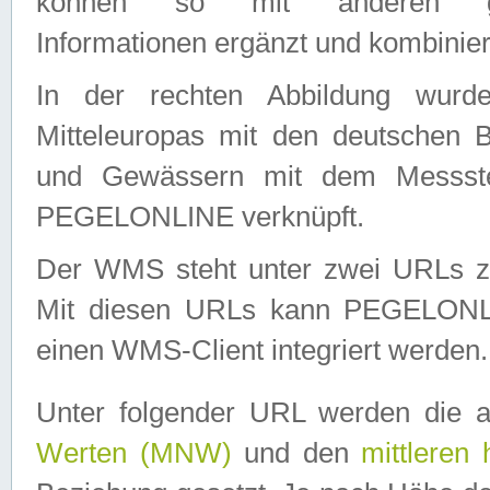
können so mit anderen geo
Informationen ergänzt und kombinier
In der rechten Abbildung wurd
Mitteleuropas mit den deutschen 
und Gewässern mit dem Messste
PEGELONLINE verknüpft.
Der WMS steht unter zwei URLs z
Mit diesen URLs kann PEGELON
einen WMS-Client integriert werden.
Unter folgender URL werden die 
Werten (MNW)
und den
mittleren