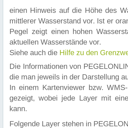
einen Hinweis auf die Höhe des Was
mittlerer Wasserstand vor. Ist er ora
Pegel zeigt einen hohen Wassersta
aktuellen Wasserstände vor.
Siehe auch die
Hilfe zu den Grenzw
Die Informationen von PEGELONLINE
die man jeweils in der Darstellung a
In einem Kartenviewer bzw. WMS-Cl
gezeigt, wobei jede Layer mit eine
kann.
Folgende Layer stehen in PEGELO