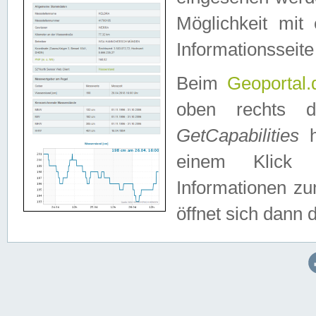
Möglichkeit mit
Informationsseite
Beim
Geoportal.
oben rechts 
GetCapabilities
h
einem Klick a
Informationen z
öffnet sich dann d