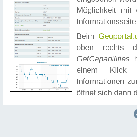
Möglichkeit mit
Informationsseite
Beim
Geoportal.
oben rechts 
GetCapabilities
h
einem Klick a
Informationen z
öffnet sich dann d