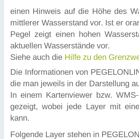
einen Hinweis auf die Höhe des Was
mittlerer Wasserstand vor. Ist er ora
Pegel zeigt einen hohen Wassersta
aktuellen Wasserstände vor.
Siehe auch die
Hilfe zu den Grenzw
Die Informationen von PEGELONLINE
die man jeweils in der Darstellung a
In einem Kartenviewer bzw. WMS-Cl
gezeigt, wobei jede Layer mit eine
kann.
Folgende Layer stehen in PEGELO