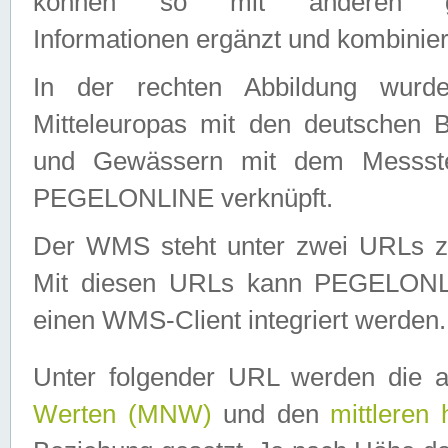
können so mit anderen geo
Informationen ergänzt und kombinier
In der rechten Abbildung wurd
Mitteleuropas mit den deutschen 
und Gewässern mit dem Messste
PEGELONLINE verknüpft.
Der WMS steht unter zwei URLs z
Mit diesen URLs kann PEGELON
einen WMS-Client integriert werden.
Unter folgender URL werden die 
Werten (MNW)
und den
mittleren