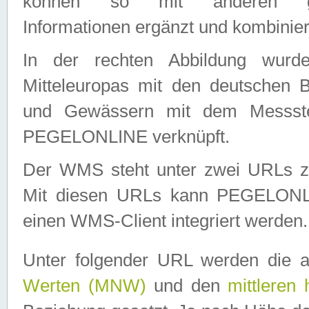
können so mit anderen geo
Informationen ergänzt und kombinier
In der rechten Abbildung wurd
Mitteleuropas mit den deutschen 
und Gewässern mit dem Messste
PEGELONLINE verknüpft.
Der WMS steht unter zwei URLs z
Mit diesen URLs kann PEGELON
einen WMS-Client integriert werden.
Unter folgender URL werden die 
Werten (MNW)
und den
mittleren