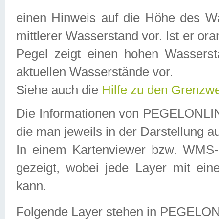
einen Hinweis auf die Höhe des Was
mittlerer Wasserstand vor. Ist er ora
Pegel zeigt einen hohen Wassersta
aktuellen Wasserstände vor.
Siehe auch die
Hilfe zu den Grenzw
Die Informationen von PEGELONLINE
die man jeweils in der Darstellung a
In einem Kartenviewer bzw. WMS-Cl
gezeigt, wobei jede Layer mit eine
kann.
Folgende Layer stehen in PEGELO