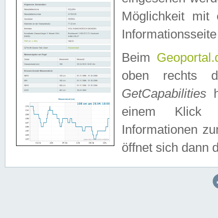
Möglichkeit mit
Informationsseite
Beim
Geoportal.
oben rechts 
GetCapabilities
h
einem Klick a
Informationen z
öffnet sich dann d