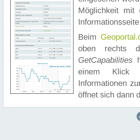
Möglichkeit mit
Informationsseite
Beim
Geoportal.
oben rechts 
GetCapabilities
h
einem Klick a
Informationen z
öffnet sich dann d