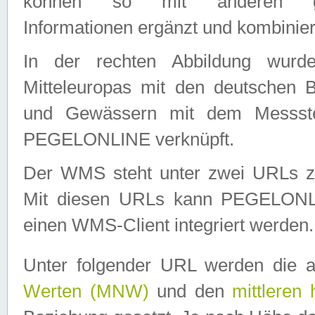
können so mit anderen geo
Informationen ergänzt und kombinier
In der rechten Abbildung wurd
Mitteleuropas mit den deutschen 
und Gewässern mit dem Messste
PEGELONLINE verknüpft.
Der WMS steht unter zwei URLs z
Mit diesen URLs kann PEGELON
einen WMS-Client integriert werden.
Unter folgender URL werden die 
Werten (MNW)
und den
mittleren