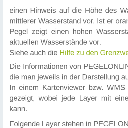
einen Hinweis auf die Höhe des Was
mittlerer Wasserstand vor. Ist er ora
Pegel zeigt einen hohen Wassersta
aktuellen Wasserstände vor.
Siehe auch die
Hilfe zu den Grenzw
Die Informationen von PEGELONLINE
die man jeweils in der Darstellung a
In einem Kartenviewer bzw. WMS-Cl
gezeigt, wobei jede Layer mit eine
kann.
Folgende Layer stehen in PEGELO