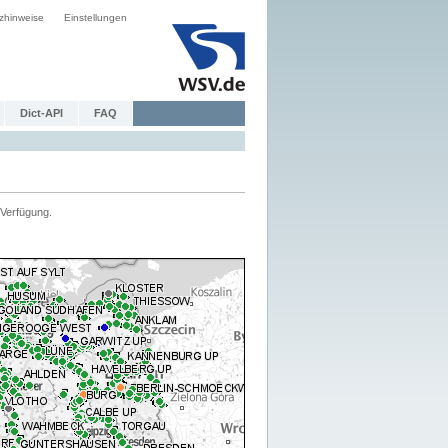
zhinweise
Einstellungen
Dict-API
FAQ
Verfügung.