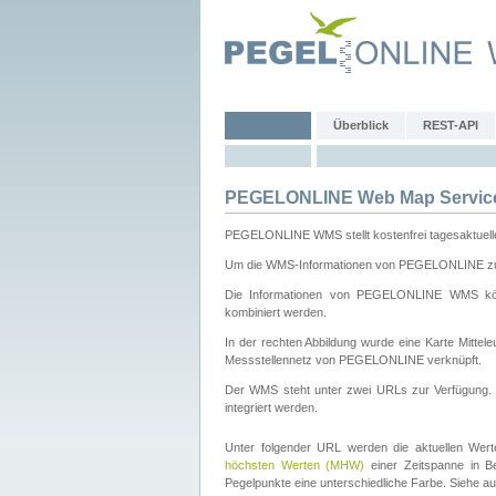
Überblick
REST-API
PEGELONLINE Web Map Servic
PEGELONLINE WMS stellt kostenfrei tagesaktuell
Um die WMS-Informationen von PEGELONLINE zu b
Die Informationen von PEGELONLINE WMS könn
kombiniert werden.
In der rechten Abbildung wurde eine Karte Mitt
Messstellennetz von PEGELONLINE verknüpft.
Der WMS steht unter zwei URLs zur Verfügung
integriert werden.
Unter folgender URL werden die aktuellen Wer
höchsten Werten (MHW)
einer Zeitspanne in B
Pegelpunkte eine unterschiedliche Farbe. Siehe a