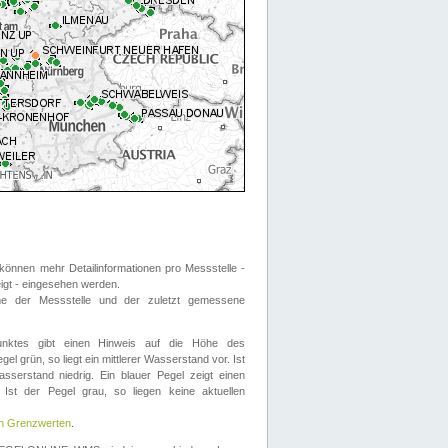
önnen mehr Detailinformationen pro Messstelle -
eigt - eingesehen werden.
 der Messstelle und der zuletzt gemessene
nktes gibt einen Hinweis auf die Höhe des
el grün, so liegt ein mittlerer Wasserstand vor. Ist
sserstand niedrig. Ein blauer Pegel zeigt einen
Ist der Pegel grau, so liegen keine aktuellen
en Grenzwerten
.