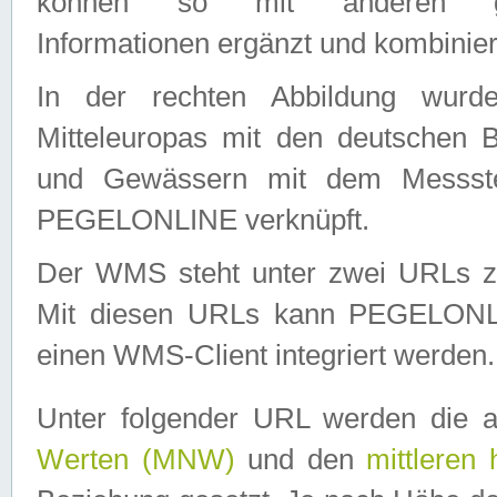
können so mit anderen geo
Informationen ergänzt und kombinier
In der rechten Abbildung wurd
Mitteleuropas mit den deutschen 
und Gewässern mit dem Messste
PEGELONLINE verknüpft.
Der WMS steht unter zwei URLs z
Mit diesen URLs kann PEGELON
einen WMS-Client integriert werden.
Unter folgender URL werden die 
Werten (MNW)
und den
mittleren