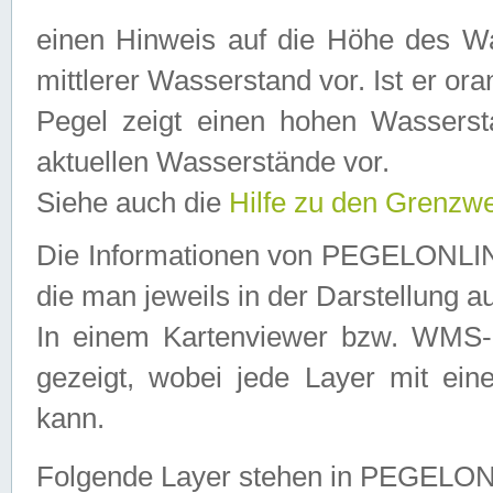
einen Hinweis auf die Höhe des Was
mittlerer Wasserstand vor. Ist er ora
Pegel zeigt einen hohen Wassersta
aktuellen Wasserstände vor.
Siehe auch die
Hilfe zu den Grenzw
Die Informationen von PEGELONLINE
die man jeweils in der Darstellung a
In einem Kartenviewer bzw. WMS-Cl
gezeigt, wobei jede Layer mit eine
kann.
Folgende Layer stehen in PEGELO