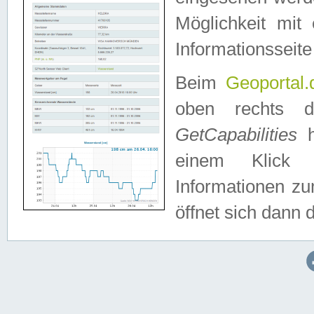
Möglichkeit mit
Informationsseite
Beim
Geoportal.
oben rechts 
GetCapabilities
h
einem Klick a
Informationen z
öffnet sich dann d