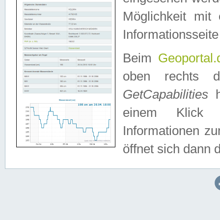
Möglichkeit mit
Informationsseite
Beim
Geoportal.
oben rechts 
GetCapabilities
h
einem Klick a
Informationen z
öffnet sich dann d