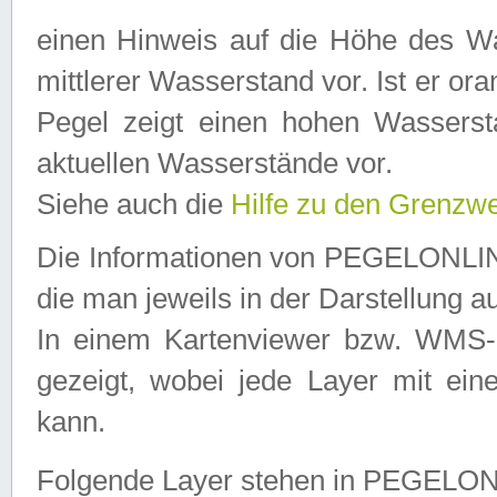
einen Hinweis auf die Höhe des Was
mittlerer Wasserstand vor. Ist er ora
Pegel zeigt einen hohen Wassersta
aktuellen Wasserstände vor.
Siehe auch die
Hilfe zu den Grenzw
Die Informationen von PEGELONLINE
die man jeweils in der Darstellung a
In einem Kartenviewer bzw. WMS-Cl
gezeigt, wobei jede Layer mit eine
kann.
Folgende Layer stehen in PEGELO