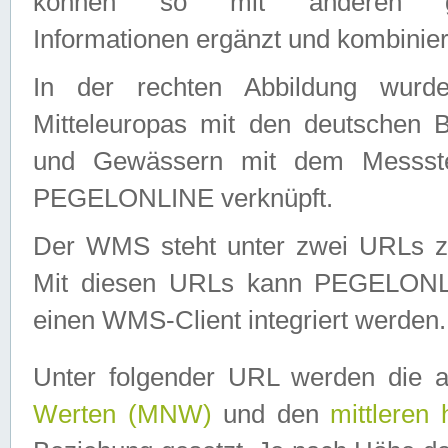
können so mit anderen geo
Informationen ergänzt und kombinier
In der rechten Abbildung wurd
Mitteleuropas mit den deutschen 
und Gewässern mit dem Messste
PEGELONLINE verknüpft.
Der WMS steht unter zwei URLs z
Mit diesen URLs kann PEGELON
einen WMS-Client integriert werden.
Unter folgender URL werden die 
Werten (MNW)
und den
mittleren