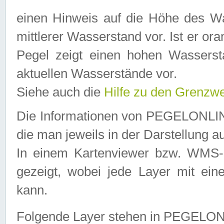
einen Hinweis auf die Höhe des Was
mittlerer Wasserstand vor. Ist er ora
Pegel zeigt einen hohen Wassersta
aktuellen Wasserstände vor.
Siehe auch die
Hilfe zu den Grenzw
Die Informationen von PEGELONLINE
die man jeweils in der Darstellung a
In einem Kartenviewer bzw. WMS-Cl
gezeigt, wobei jede Layer mit eine
kann.
Folgende Layer stehen in PEGELO