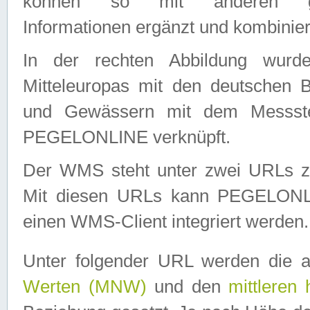
können so mit anderen geo
Informationen ergänzt und kombinier
In der rechten Abbildung wurd
Mitteleuropas mit den deutschen 
und Gewässern mit dem Messste
PEGELONLINE verknüpft.
Der WMS steht unter zwei URLs z
Mit diesen URLs kann PEGELON
einen WMS-Client integriert werden.
Unter folgender URL werden die 
Werten (MNW)
und den
mittleren