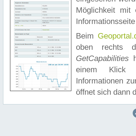
Möglichkeit mit
Informationsseite
Beim
Geoportal.
oben rechts 
GetCapabilities
h
einem Klick a
Informationen z
öffnet sich dann d