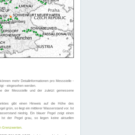
önnen mehr Detailinformationen pro Messstelle -
eigt - eingesehen werden.
 der Messstelle und der zuletzt gemessene
nktes gibt einen Hinweis auf die Höhe des
el grün, so liegt ein mittlerer Wasserstand vor. Ist
sserstand niedrig. Ein blauer Pegel zeigt einen
Ist der Pegel grau, so liegen keine aktuellen
en Grenzwerten
.