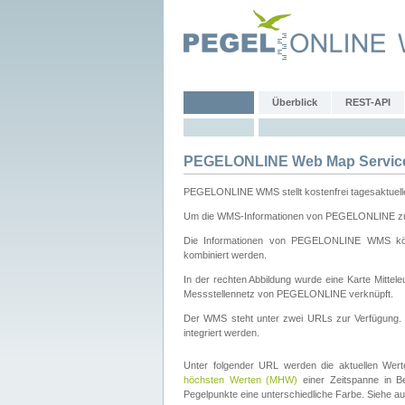
Überblick
REST-API
PEGELONLINE Web Map Servic
PEGELONLINE WMS stellt kostenfrei tagesaktuell
Um die WMS-Informationen von PEGELONLINE zu b
Die Informationen von PEGELONLINE WMS könn
kombiniert werden.
In der rechten Abbildung wurde eine Karte Mitt
Messstellennetz von PEGELONLINE verknüpft.
Der WMS steht unter zwei URLs zur Verfügung
integriert werden.
Unter folgender URL werden die aktuellen Wer
höchsten Werten (MHW)
einer Zeitspanne in B
Pegelpunkte eine unterschiedliche Farbe. Siehe a