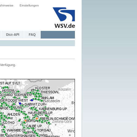
zhinweise
Einstellungen
Dict-API
FAQ
Verfügung.