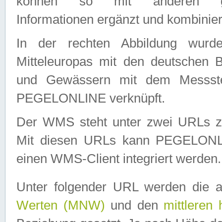
können so mit anderen geo
Informationen ergänzt und kombinier
In der rechten Abbildung wurd
Mitteleuropas mit den deutschen 
und Gewässern mit dem Messste
PEGELONLINE verknüpft.
Der WMS steht unter zwei URLs z
Mit diesen URLs kann PEGELON
einen WMS-Client integriert werden.
Unter folgender URL werden die 
Werten (MNW)
und den
mittleren