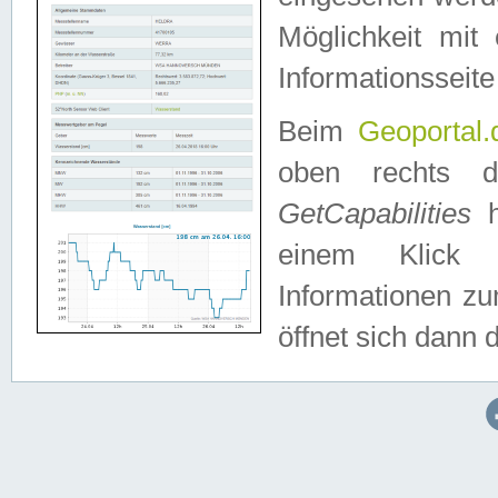
Möglichkeit mit
Informationsseite
Beim
Geoportal.
oben rechts 
GetCapabilities
h
einem Klick a
Informationen z
öffnet sich dann d