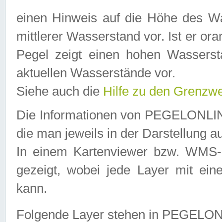
einen Hinweis auf die Höhe des Was
mittlerer Wasserstand vor. Ist er ora
Pegel zeigt einen hohen Wassersta
aktuellen Wasserstände vor.
Siehe auch die
Hilfe zu den Grenzw
Die Informationen von PEGELONLINE
die man jeweils in der Darstellung a
In einem Kartenviewer bzw. WMS-Cl
gezeigt, wobei jede Layer mit eine
kann.
Folgende Layer stehen in PEGELO