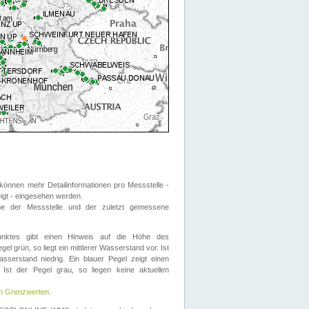
önnen mehr Detailinformationen pro Messstelle -
eigt - eingesehen werden.
 der Messstelle und der zuletzt gemessene
nktes gibt einen Hinweis auf die Höhe des
el grün, so liegt ein mittlerer Wasserstand vor. Ist
sserstand niedrig. Ein blauer Pegel zeigt einen
Ist der Pegel grau, so liegen keine aktuellen
en Grenzwerten
.