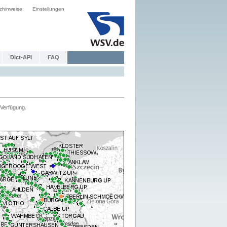
zhinweise
Einstellungen
Dict-API
FAQ
Verfügung.