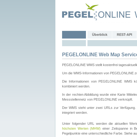
Überblick
REST-API
PEGELONLINE Web Map Servic
PEGELONLINE WMS stellt kostenfrei tagesaktuell
Um die WMS-Informationen von PEGELONLINE zu b
Die Informationen von PEGELONLINE WMS könn
kombiniert werden.
In der rechten Abbildung wurde eine Karte Mitt
Messstellennetz von PEGELONLINE verknüpft.
Der WMS steht unter zwei URLs zur Verfügung
integriert werden.
Unter folgender URL werden die aktuellen Wer
höchsten Werten (MHW)
einer Zeitspanne in B
Pegelpunkte eine unterschiedliche Farbe. Siehe a