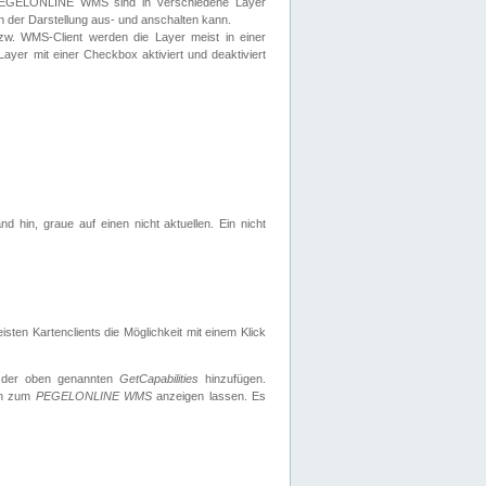
 PEGELONLINE WMS sind in verschiedene Layer
s in der Darstellung aus- und anschalten kann.
zw. WMS-Client werden die Layer meist in einer
 Layer mit einer Checkbox aktiviert und deaktiviert
d hin, graue auf einen nicht aktuellen. Ein nicht
ten Kartenclients die Möglichkeit mit einem Klick
 der oben genannten
GetCapabilities
hinzufügen.
nen zum
PEGELONLINE WMS
anzeigen lassen. Es