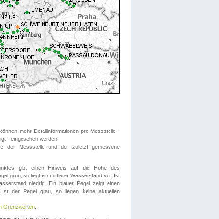
önnen mehr Detailinformationen pro Messstelle -
eigt - eingesehen werden.
 der Messstelle und der zuletzt gemessene
nktes gibt einen Hinweis auf die Höhe des
el grün, so liegt ein mittlerer Wasserstand vor. Ist
sserstand niedrig. Ein blauer Pegel zeigt einen
Ist der Pegel grau, so liegen keine aktuellen
en Grenzwerten
.