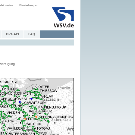
zhinweise
Einstellungen
Dict-API
FAQ
Verfügung.