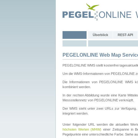
Überblick
REST-API
PEGELONLINE Web Map Servic
PEGELONLINE WMS stellt kostenfrei tagesaktuell
Um die WMS-Informationen von PEGELONLINE zu b
Die Informationen von PEGELONLINE WMS könn
kombiniert werden.
In der rechten Abbildung wurde eine Karte Mitt
Messstellennetz von PEGELONLINE verknüpft.
Der WMS steht unter zwei URLs zur Verfügung
integriert werden.
Unter folgender URL werden die aktuellen Wer
höchsten Werten (MHW)
einer Zeitspanne in B
Pegelpunkte eine unterschiedliche Farbe. Siehe a