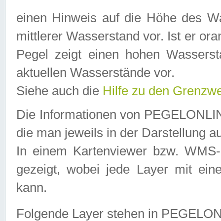
einen Hinweis auf die Höhe des Was
mittlerer Wasserstand vor. Ist er ora
Pegel zeigt einen hohen Wassersta
aktuellen Wasserstände vor.
Siehe auch die
Hilfe zu den Grenzw
Die Informationen von PEGELONLINE
die man jeweils in der Darstellung a
In einem Kartenviewer bzw. WMS-Cl
gezeigt, wobei jede Layer mit eine
kann.
Folgende Layer stehen in PEGELO