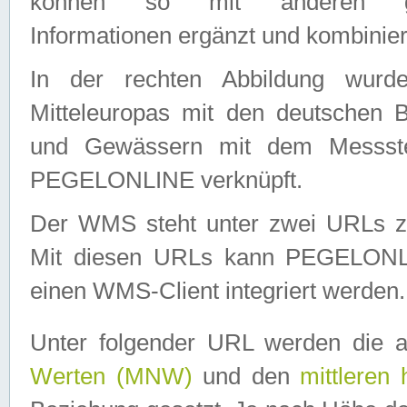
können so mit anderen geo
Informationen ergänzt und kombinier
In der rechten Abbildung wurd
Mitteleuropas mit den deutschen 
und Gewässern mit dem Messste
PEGELONLINE verknüpft.
Der WMS steht unter zwei URLs z
Mit diesen URLs kann PEGELON
einen WMS-Client integriert werden.
Unter folgender URL werden die 
Werten (MNW)
und den
mittleren