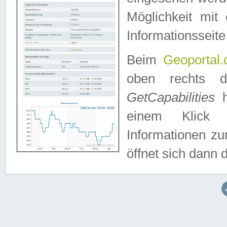
Möglichkeit mit
Informationsseite
Beim
Geoportal.
oben rechts 
GetCapabilities
h
einem Klick a
Informationen z
öffnet sich dann d