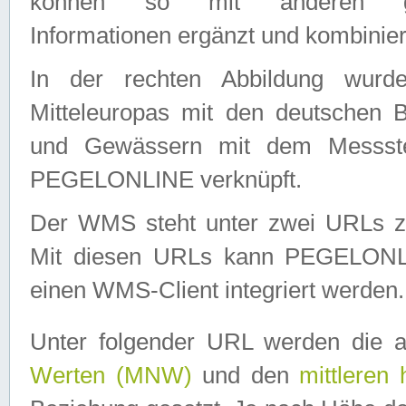
können so mit anderen geo
Informationen ergänzt und kombinier
In der rechten Abbildung wurd
Mitteleuropas mit den deutschen 
und Gewässern mit dem Messste
PEGELONLINE verknüpft.
Der WMS steht unter zwei URLs z
Mit diesen URLs kann PEGELON
einen WMS-Client integriert werden.
Unter folgender URL werden die 
Werten (MNW)
und den
mittleren