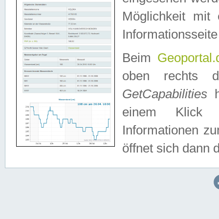
Möglichkeit mit
Informationsseite
Beim
Geoportal.
oben rechts 
GetCapabilities
h
einem Klick a
Informationen z
öffnet sich dann d