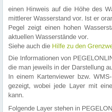
einen Hinweis auf die Höhe des Was
mittlerer Wasserstand vor. Ist er ora
Pegel zeigt einen hohen Wassersta
aktuellen Wasserstände vor.
Siehe auch die
Hilfe zu den Grenzw
Die Informationen von PEGELONLINE
die man jeweils in der Darstellung a
In einem Kartenviewer bzw. WMS-Cl
gezeigt, wobei jede Layer mit eine
kann.
Folgende Layer stehen in PEGELO