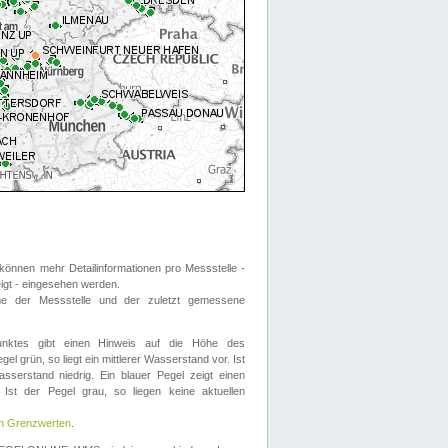
önnen mehr Detailinformationen pro Messstelle -
eigt - eingesehen werden.
 der Messstelle und der zuletzt gemessene
nktes gibt einen Hinweis auf die Höhe des
el grün, so liegt ein mittlerer Wasserstand vor. Ist
sserstand niedrig. Ein blauer Pegel zeigt einen
Ist der Pegel grau, so liegen keine aktuellen
en Grenzwerten
.