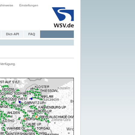
zhinweise
Einstellungen
Dict-API
FAQ
Verfügung.