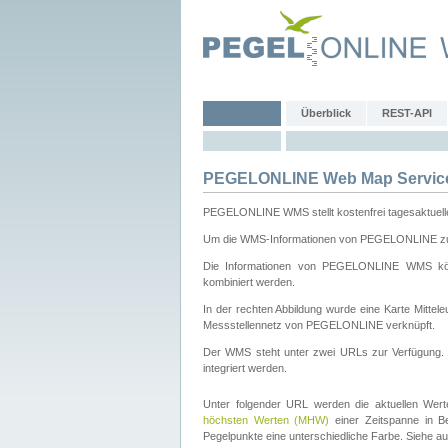
Überblick
REST-API
PEGELONLINE Web Map Servic
PEGELONLINE WMS stellt kostenfrei tagesaktuell
Um die WMS-Informationen von PEGELONLINE zu b
Die Informationen von PEGELONLINE WMS könn
kombiniert werden.
In der rechten Abbildung wurde eine Karte Mitt
Messstellennetz von PEGELONLINE verknüpft.
Der WMS steht unter zwei URLs zur Verfügung
integriert werden.
Unter folgender URL werden die aktuellen Wer
höchsten Werten (MHW)
einer Zeitspanne in B
Pegelpunkte eine unterschiedliche Farbe. Siehe a