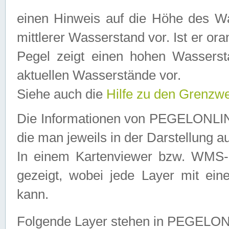
einen Hinweis auf die Höhe des Was
mittlerer Wasserstand vor. Ist er ora
Pegel zeigt einen hohen Wassersta
aktuellen Wasserstände vor.
Siehe auch die
Hilfe zu den Grenzw
Die Informationen von PEGELONLINE
die man jeweils in der Darstellung a
In einem Kartenviewer bzw. WMS-Cl
gezeigt, wobei jede Layer mit eine
kann.
Folgende Layer stehen in PEGELO