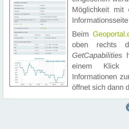
Möglichkeit mit
Informationsseite
Beim
Geoportal.
oben rechts 
GetCapabilities
h
einem Klick a
Informationen z
öffnet sich dann d