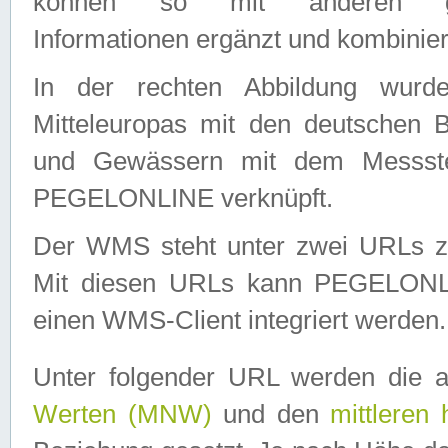
können so mit anderen geo
Informationen ergänzt und kombinier
In der rechten Abbildung wurd
Mitteleuropas mit den deutschen 
und Gewässern mit dem Messste
PEGELONLINE verknüpft.
Der WMS steht unter zwei URLs z
Mit diesen URLs kann PEGELON
einen WMS-Client integriert werden.
Unter folgender URL werden die 
Werten (MNW)
und den
mittleren