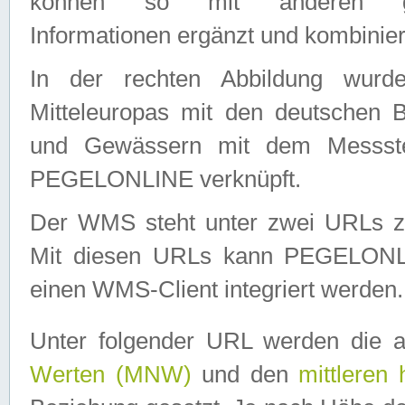
können so mit anderen geo
Informationen ergänzt und kombinier
In der rechten Abbildung wurd
Mitteleuropas mit den deutschen 
und Gewässern mit dem Messste
PEGELONLINE verknüpft.
Der WMS steht unter zwei URLs z
Mit diesen URLs kann PEGELON
einen WMS-Client integriert werden.
Unter folgender URL werden die 
Werten (MNW)
und den
mittleren