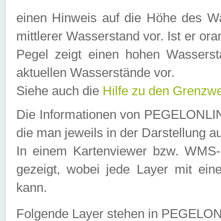
einen Hinweis auf die Höhe des Was
mittlerer Wasserstand vor. Ist er ora
Pegel zeigt einen hohen Wassersta
aktuellen Wasserstände vor.
Siehe auch die
Hilfe zu den Grenzw
Die Informationen von PEGELONLINE
die man jeweils in der Darstellung a
In einem Kartenviewer bzw. WMS-Cl
gezeigt, wobei jede Layer mit eine
kann.
Folgende Layer stehen in PEGELO