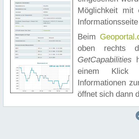
Möglichkeit mit
Informationsseite
Beim
Geoportal.
oben rechts 
GetCapabilities
h
einem Klick a
Informationen z
öffnet sich dann d