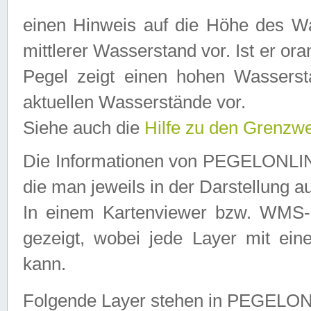
einen Hinweis auf die Höhe des Was
mittlerer Wasserstand vor. Ist er ora
Pegel zeigt einen hohen Wassersta
aktuellen Wasserstände vor.
Siehe auch die
Hilfe zu den Grenzw
Die Informationen von PEGELONLINE
die man jeweils in der Darstellung a
In einem Kartenviewer bzw. WMS-Cl
gezeigt, wobei jede Layer mit eine
kann.
Folgende Layer stehen in PEGELO