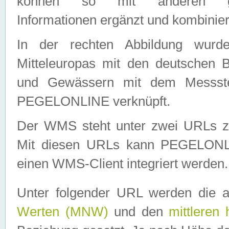
können so mit anderen geo
Informationen ergänzt und kombinier
In der rechten Abbildung wurd
Mitteleuropas mit den deutschen 
und Gewässern mit dem Messste
PEGELONLINE verknüpft.
Der WMS steht unter zwei URLs z
Mit diesen URLs kann PEGELON
einen WMS-Client integriert werden.
Unter folgender URL werden die 
Werten (MNW)
und den
mittleren