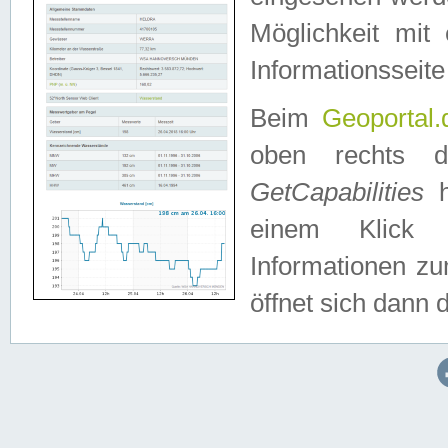
Möglichkeit mit
Informationsseite
Beim
Geoportal.
oben rechts 
GetCapabilities
h
einem Klick a
Informationen z
öffnet sich dann d