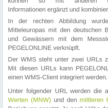
können so mit anderen geo
Informationen ergänzt und kombinier
In der rechten Abbildung wurd
Mitteleuropas mit den deutschen 
und Gewässern mit dem Messste
PEGELONLINE verknüpft.
Der WMS steht unter zwei URLs z
Mit diesen URLs kann PEGELON
einen WMS-Client integriert werden.
Unter folgender URL werden die 
Werten (MNW)
und den
mittleren