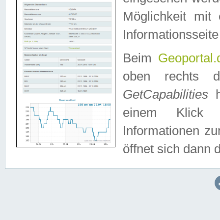
Möglichkeit mit
Informationsseite
Beim
Geoportal.
oben rechts 
GetCapabilities
h
einem Klick a
Informationen z
öffnet sich dann d