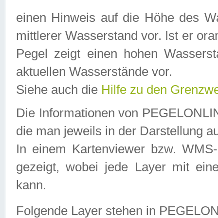
einen Hinweis auf die Höhe des Was
mittlerer Wasserstand vor. Ist er ora
Pegel zeigt einen hohen Wassersta
aktuellen Wasserstände vor.
Siehe auch die
Hilfe zu den Grenzw
Die Informationen von PEGELONLINE
die man jeweils in der Darstellung a
In einem Kartenviewer bzw. WMS-Cl
gezeigt, wobei jede Layer mit eine
kann.
Folgende Layer stehen in PEGELO