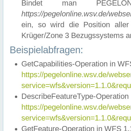
Bindet man PEGELON
https://pegelonline.wsv.de/webs
ein, so wird die Position all
Krüger/Zone 3 Bezugssystems a
Beispielabfragen:
GetCapabilities-Operation in WFS
https://pegelonline.wsv.de/webser
service=wfs&version=1.1.0&requ
DescribeFeatureType-Operation 
https://pegelonline.wsv.de/webser
service=wfs&version=1.1.0&req
GetFeature-Operation in WFS 1.