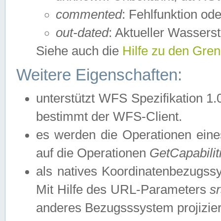
commented
: Fehlfunktion ode
out-dated
: Aktueller Wasserst
Siehe auch die
Hilfe zu den Gre
Weitere Eigenschaften:
unterstützt WFS Spezifikation 1.
bestimmt der WFS-Client.
es werden die Operationen eine
auf die Operationen
GetCapabilit
als natives Koordinatenbezugs
Mit Hilfe des URL-Parameters
s
anderes Bezugsssystem projizier