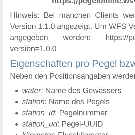
https://pegelonline.ws
Hinweis: Bei manchen Clients we
Version 1.1.0 angezeigt. Um WFS Ve
angegeben werden: https://pegelo
version=1.0.0
Eigenschaften pro Pegel bzw
Neben den Positionsangaben werden 
water
: Name des Gewässers
station
: Name des Pegels
station_id
: Pegelnummer
station_ud
: Pegel-UUID
kilometer
: Flusskilometer