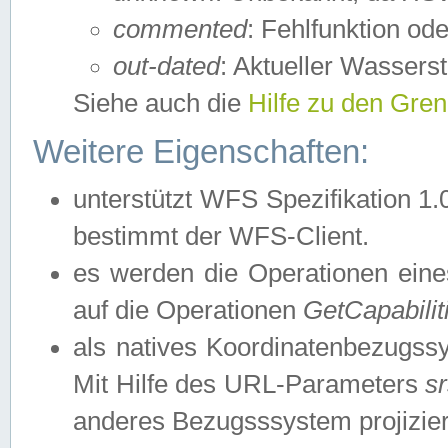
commented
: Fehlfunktion ode
out-dated
: Aktueller Wasserst
Siehe auch die
Hilfe zu den Gre
Weitere Eigenschaften:
unterstützt WFS Spezifikation 1.
bestimmt der WFS-Client.
es werden die Operationen eine
auf die Operationen
GetCapabilit
als natives Koordinatenbezugs
Mit Hilfe des URL-Parameters
s
anderes Bezugsssystem projizier