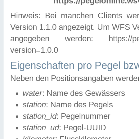
https://pegelonline.ws
Hinweis: Bei manchen Clients we
Version 1.1.0 angezeigt. Um WFS Ve
angegeben werden: https://pegelo
version=1.0.0
Eigenschaften pro Pegel bzw
Neben den Positionsangaben werden 
water
: Name des Gewässers
station
: Name des Pegels
station_id
: Pegelnummer
station_ud
: Pegel-UUID
kilometer
: Flusskilometer