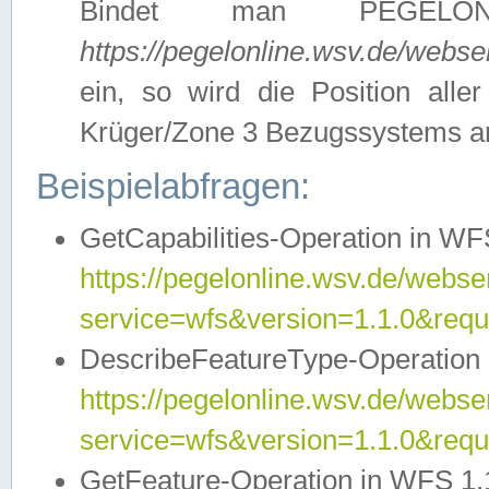
Bindet man PEGELON
https://pegelonline.wsv.de/webs
ein, so wird die Position all
Krüger/Zone 3 Bezugssystems a
Beispielabfragen:
GetCapabilities-Operation in WFS
https://pegelonline.wsv.de/webser
service=wfs&version=1.1.0&requ
DescribeFeatureType-Operation 
https://pegelonline.wsv.de/webser
service=wfs&version=1.1.0&req
GetFeature-Operation in WFS 1.