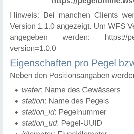
https://pegelonline.ws
Hinweis: Bei manchen Clients we
Version 1.1.0 angezeigt. Um WFS Ve
angegeben werden: https://pegelo
version=1.0.0
Eigenschaften pro Pegel bzw
Neben den Positionsangaben werden 
water
: Name des Gewässers
station
: Name des Pegels
station_id
: Pegelnummer
station_ud
: Pegel-UUID
kilometer
: Flusskilometer