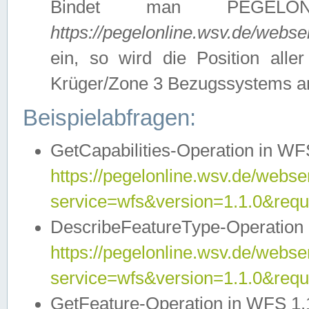
Bindet man PEGELON
https://pegelonline.wsv.de/webs
ein, so wird die Position all
Krüger/Zone 3 Bezugssystems a
Beispielabfragen:
GetCapabilities-Operation in WFS
https://pegelonline.wsv.de/webser
service=wfs&version=1.1.0&requ
DescribeFeatureType-Operation 
https://pegelonline.wsv.de/webser
service=wfs&version=1.1.0&req
GetFeature-Operation in WFS 1.