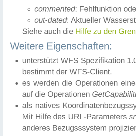
commented
: Fehlfunktion ode
out-dated
: Aktueller Wasserst
Siehe auch die
Hilfe zu den Gre
Weitere Eigenschaften:
unterstützt WFS Spezifikation 1.
bestimmt der WFS-Client.
es werden die Operationen eine
auf die Operationen
GetCapabilit
als natives Koordinatenbezugs
Mit Hilfe des URL-Parameters
s
anderes Bezugsssystem projizier