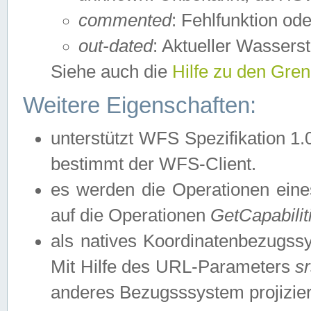
commented
: Fehlfunktion ode
out-dated
: Aktueller Wasserst
Siehe auch die
Hilfe zu den Gre
Weitere Eigenschaften:
unterstützt WFS Spezifikation 1.
bestimmt der WFS-Client.
es werden die Operationen eine
auf die Operationen
GetCapabilit
als natives Koordinatenbezugs
Mit Hilfe des URL-Parameters
s
anderes Bezugsssystem projizier