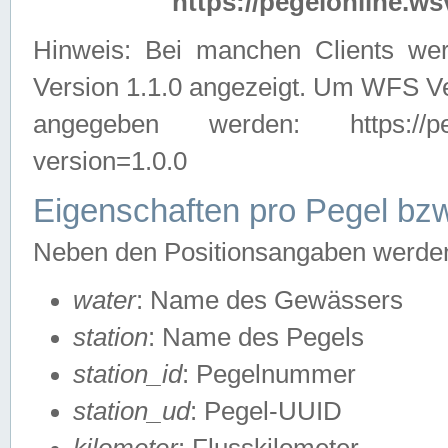
https://pegelonline.ws
Hinweis: Bei manchen Clients we
Version 1.1.0 angezeigt. Um WFS Ve
angegeben werden: https://pegelo
version=1.0.0
Eigenschaften pro Pegel bzw
Neben den Positionsangaben werden 
water
: Name des Gewässers
station
: Name des Pegels
station_id
: Pegelnummer
station_ud
: Pegel-UUID
kilometer
: Flusskilometer