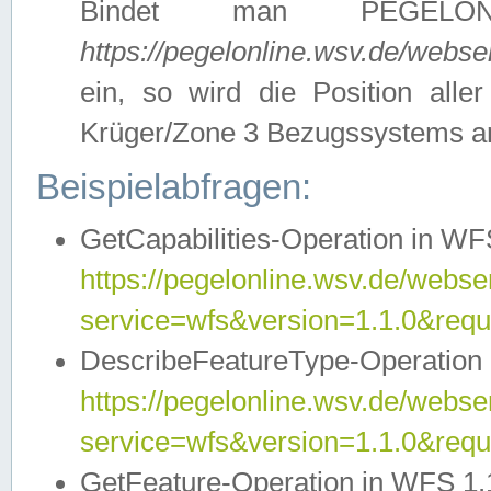
Bindet man PEGELON
https://pegelonline.wsv.de/webs
ein, so wird die Position all
Krüger/Zone 3 Bezugssystems a
Beispielabfragen:
GetCapabilities-Operation in WFS
https://pegelonline.wsv.de/webser
service=wfs&version=1.1.0&requ
DescribeFeatureType-Operation 
https://pegelonline.wsv.de/webser
service=wfs&version=1.1.0&req
GetFeature-Operation in WFS 1.