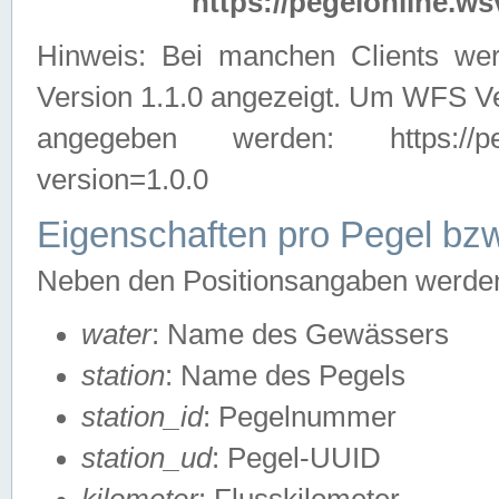
https://pegelonline.ws
Hinweis: Bei manchen Clients we
Version 1.1.0 angezeigt. Um WFS Ve
angegeben werden: https://pegelo
version=1.0.0
Eigenschaften pro Pegel bzw
Neben den Positionsangaben werden 
water
: Name des Gewässers
station
: Name des Pegels
station_id
: Pegelnummer
station_ud
: Pegel-UUID
kilometer
: Flusskilometer