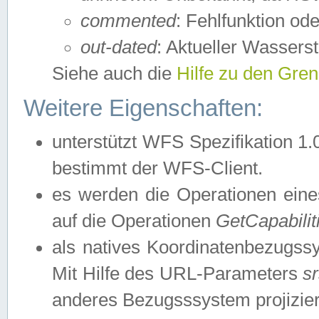
commented
: Fehlfunktion ode
out-dated
: Aktueller Wasserst
Siehe auch die
Hilfe zu den Gre
Weitere Eigenschaften:
unterstützt WFS Spezifikation 1.
bestimmt der WFS-Client.
es werden die Operationen eine
auf die Operationen
GetCapabilit
als natives Koordinatenbezugs
Mit Hilfe des URL-Parameters
s
anderes Bezugsssystem projizier