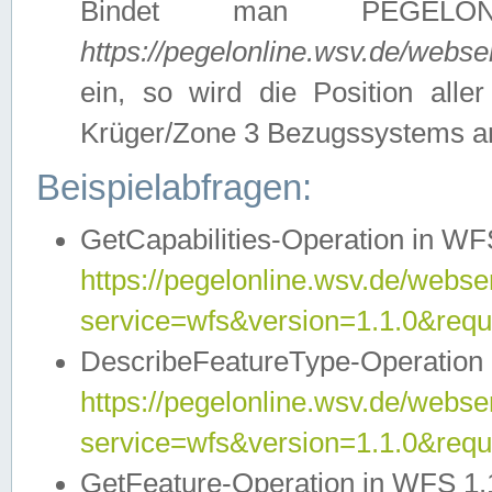
Bindet man PEGELON
https://pegelonline.wsv.de/webs
ein, so wird die Position all
Krüger/Zone 3 Bezugssystems a
Beispielabfragen:
GetCapabilities-Operation in WFS
https://pegelonline.wsv.de/webser
service=wfs&version=1.1.0&requ
DescribeFeatureType-Operation 
https://pegelonline.wsv.de/webser
service=wfs&version=1.1.0&req
GetFeature-Operation in WFS 1.