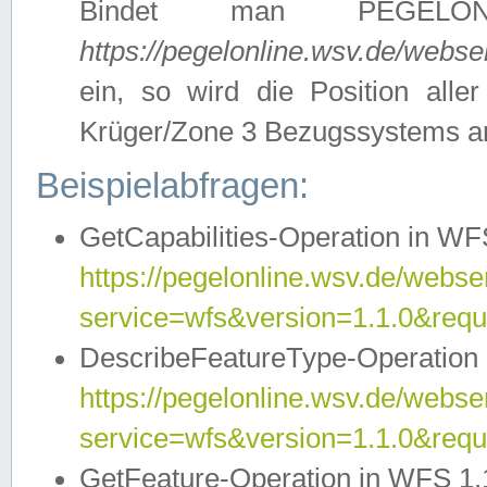
Bindet man PEGELON
https://pegelonline.wsv.de/webs
ein, so wird die Position all
Krüger/Zone 3 Bezugssystems a
Beispielabfragen:
GetCapabilities-Operation in WFS
https://pegelonline.wsv.de/webser
service=wfs&version=1.1.0&requ
DescribeFeatureType-Operation 
https://pegelonline.wsv.de/webser
service=wfs&version=1.1.0&req
GetFeature-Operation in WFS 1.