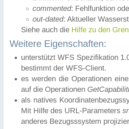
commented
: Fehlfunktion ode
out-dated
: Aktueller Wasserst
Siehe auch die
Hilfe zu den Gre
Weitere Eigenschaften:
unterstützt WFS Spezifikation 1.
bestimmt der WFS-Client.
es werden die Operationen eine
auf die Operationen
GetCapabilit
als natives Koordinatenbezugs
Mit Hilfe des URL-Parameters
s
anderes Bezugsssystem projizier