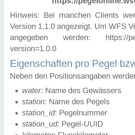
https://pegelonline.ws
Hinweis: Bei manchen Clients we
Version 1.1.0 angezeigt. Um WFS Ve
angegeben werden: https://pegelo
version=1.0.0
Eigenschaften pro Pegel bzw
Neben den Positionsangaben werden 
water
: Name des Gewässers
station
: Name des Pegels
station_id
: Pegelnummer
station_ud
: Pegel-UUID
kilometer
: Flusskilometer