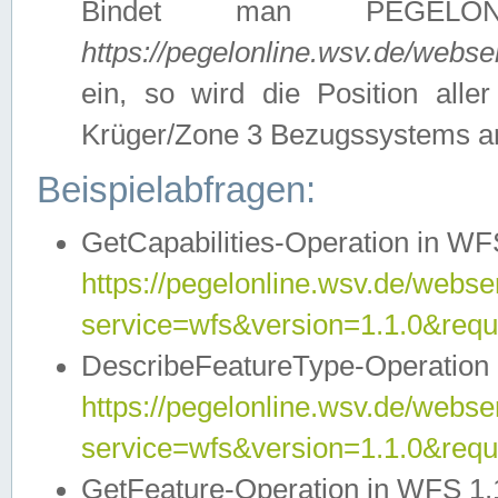
Bindet man PEGELON
https://pegelonline.wsv.de/webs
ein, so wird die Position all
Krüger/Zone 3 Bezugssystems a
Beispielabfragen:
GetCapabilities-Operation in WFS
https://pegelonline.wsv.de/webser
service=wfs&version=1.1.0&requ
DescribeFeatureType-Operation 
https://pegelonline.wsv.de/webser
service=wfs&version=1.1.0&req
GetFeature-Operation in WFS 1.