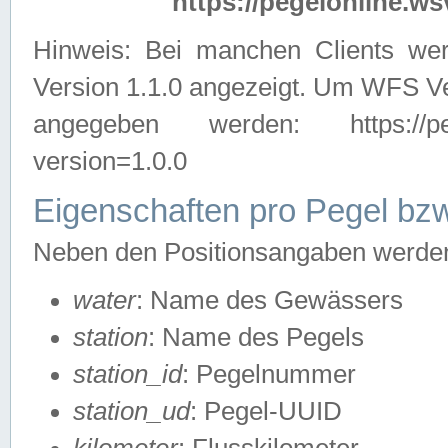
https://pegelonline.ws
Hinweis: Bei manchen Clients we
Version 1.1.0 angezeigt. Um WFS Ve
angegeben werden: https://pegelo
version=1.0.0
Eigenschaften pro Pegel bzw
Neben den Positionsangaben werden 
water
: Name des Gewässers
station
: Name des Pegels
station_id
: Pegelnummer
station_ud
: Pegel-UUID
kilometer
: Flusskilometer