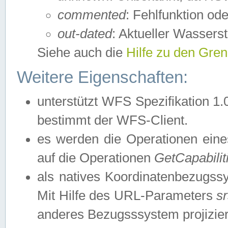
commented
: Fehlfunktion ode
out-dated
: Aktueller Wasserst
Siehe auch die
Hilfe zu den Gre
Weitere Eigenschaften:
unterstützt WFS Spezifikation 1.
bestimmt der WFS-Client.
es werden die Operationen eine
auf die Operationen
GetCapabilit
als natives Koordinatenbezugs
Mit Hilfe des URL-Parameters
s
anderes Bezugsssystem projizier