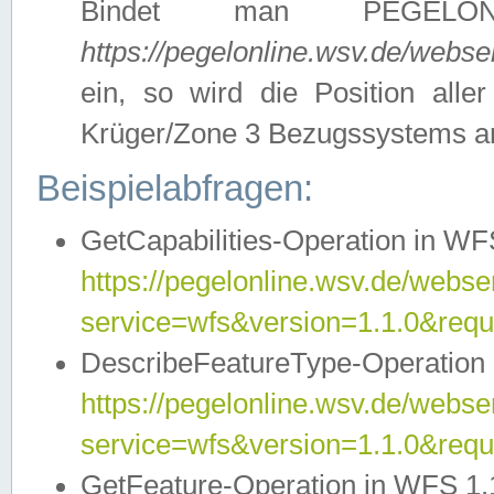
Bindet man PEGELON
https://pegelonline.wsv.de/webs
ein, so wird die Position all
Krüger/Zone 3 Bezugssystems a
Beispielabfragen:
GetCapabilities-Operation in WFS
https://pegelonline.wsv.de/webser
service=wfs&version=1.1.0&requ
DescribeFeatureType-Operation 
https://pegelonline.wsv.de/webser
service=wfs&version=1.1.0&req
GetFeature-Operation in WFS 1.