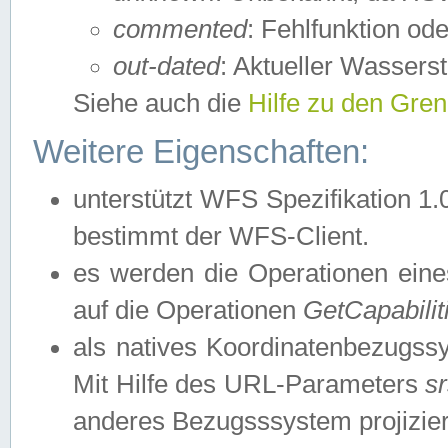
commented
: Fehlfunktion ode
out-dated
: Aktueller Wasserst
Siehe auch die
Hilfe zu den Gre
Weitere Eigenschaften:
unterstützt WFS Spezifikation 1.
bestimmt der WFS-Client.
es werden die Operationen eine
auf die Operationen
GetCapabilit
als natives Koordinatenbezugs
Mit Hilfe des URL-Parameters
s
anderes Bezugsssystem projizier