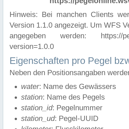
https://pegelonline.ws
Hinweis: Bei manchen Clients we
Version 1.1.0 angezeigt. Um WFS Ve
angegeben werden: https://pegelo
version=1.0.0
Eigenschaften pro Pegel bzw
Neben den Positionsangaben werden 
water
: Name des Gewässers
station
: Name des Pegels
station_id
: Pegelnummer
station_ud
: Pegel-UUID
kilometer
: Flusskilometer