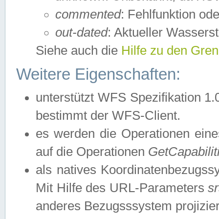
commented
: Fehlfunktion ode
out-dated
: Aktueller Wasserst
Siehe auch die
Hilfe zu den Gre
Weitere Eigenschaften:
unterstützt WFS Spezifikation 1.
bestimmt der WFS-Client.
es werden die Operationen eine
auf die Operationen
GetCapabilit
als natives Koordinatenbezugs
Mit Hilfe des URL-Parameters
s
anderes Bezugsssystem projizier