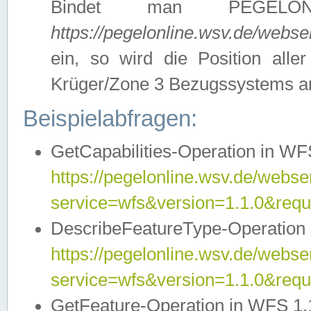
Bindet man PEGELON
https://pegelonline.wsv.de/webs
ein, so wird die Position all
Krüger/Zone 3 Bezugssystems a
Beispielabfragen:
GetCapabilities-Operation in WFS
https://pegelonline.wsv.de/webser
service=wfs&version=1.1.0&requ
DescribeFeatureType-Operation 
https://pegelonline.wsv.de/webser
service=wfs&version=1.1.0&req
GetFeature-Operation in WFS 1.