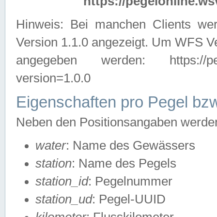
https://pegelonline.ws
Hinweis: Bei manchen Clients we
Version 1.1.0 angezeigt. Um WFS Ve
angegeben werden: https://pegelo
version=1.0.0
Eigenschaften pro Pegel bzw
Neben den Positionsangaben werden 
water
: Name des Gewässers
station
: Name des Pegels
station_id
: Pegelnummer
station_ud
: Pegel-UUID
kilometer
: Flusskilometer