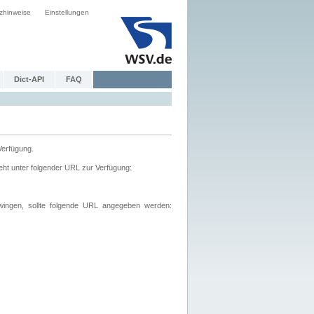
zhinweise
Einstellungen
Dict-API
FAQ
Verfügung.
ht unter folgender URL zur Verfügung:
wingen, sollte folgende URL angegeben werden: