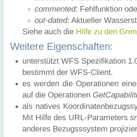
commented
: Fehlfunktion ode
out-dated
: Aktueller Wasserst
Siehe auch die
Hilfe zu den Gre
Weitere Eigenschaften:
unterstützt WFS Spezifikation 1.
bestimmt der WFS-Client.
es werden die Operationen eine
auf die Operationen
GetCapabilit
als natives Koordinatenbezugs
Mit Hilfe des URL-Parameters
s
anderes Bezugsssystem projizier