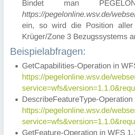
Bindet man PEGELON
https://pegelonline.wsv.de/webs
ein, so wird die Position all
Krüger/Zone 3 Bezugssystems a
Beispielabfragen:
GetCapabilities-Operation in WFS
https://pegelonline.wsv.de/webser
service=wfs&version=1.1.0&requ
DescribeFeatureType-Operation 
https://pegelonline.wsv.de/webser
service=wfs&version=1.1.0&req
GetFeature-Operation in WFS 1.