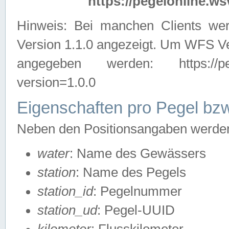
https://pegelonline.ws
Hinweis: Bei manchen Clients we
Version 1.1.0 angezeigt. Um WFS Ve
angegeben werden: https://pegelo
version=1.0.0
Eigenschaften pro Pegel bzw
Neben den Positionsangaben werden 
water
: Name des Gewässers
station
: Name des Pegels
station_id
: Pegelnummer
station_ud
: Pegel-UUID
kilometer
: Flusskilometer