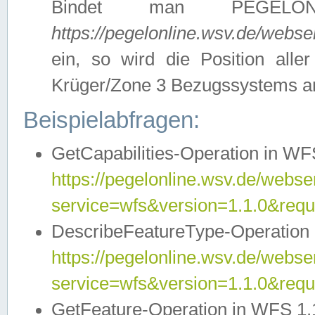
Bindet man PEGELON
https://pegelonline.wsv.de/webs
ein, so wird die Position all
Krüger/Zone 3 Bezugssystems a
Beispielabfragen:
GetCapabilities-Operation in WFS
https://pegelonline.wsv.de/webser
service=wfs&version=1.1.0&requ
DescribeFeatureType-Operation 
https://pegelonline.wsv.de/webser
service=wfs&version=1.1.0&req
GetFeature-Operation in WFS 1.