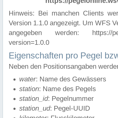
https://pegelonline.ws
Hinweis: Bei manchen Clients we
Version 1.1.0 angezeigt. Um WFS Ve
angegeben werden: https://pegelo
version=1.0.0
Eigenschaften pro Pegel bzw
Neben den Positionsangaben werden 
water
: Name des Gewässers
station
: Name des Pegels
station_id
: Pegelnummer
station_ud
: Pegel-UUID
kilometer
: Flusskilometer