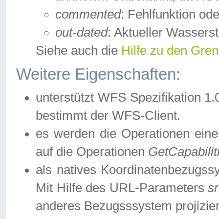
commented
: Fehlfunktion ode
out-dated
: Aktueller Wasserst
Siehe auch die
Hilfe zu den Gre
Weitere Eigenschaften:
unterstützt WFS Spezifikation 1.
bestimmt der WFS-Client.
es werden die Operationen eine
auf die Operationen
GetCapabilit
als natives Koordinatenbezugs
Mit Hilfe des URL-Parameters
s
anderes Bezugsssystem projizier