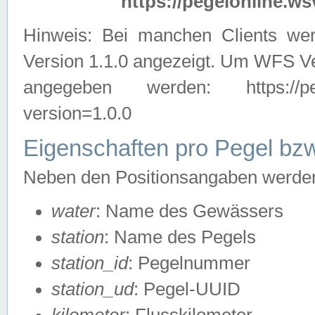
https://pegelonline.ws
Hinweis: Bei manchen Clients we
Version 1.1.0 angezeigt. Um WFS Ve
angegeben werden: https://pegelo
version=1.0.0
Eigenschaften pro Pegel bzw
Neben den Positionsangaben werden 
water
: Name des Gewässers
station
: Name des Pegels
station_id
: Pegelnummer
station_ud
: Pegel-UUID
kilometer
: Flusskilometer