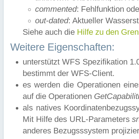
commented
: Fehlfunktion ode
out-dated
: Aktueller Wasserst
Siehe auch die
Hilfe zu den Gre
Weitere Eigenschaften:
unterstützt WFS Spezifikation 1.
bestimmt der WFS-Client.
es werden die Operationen eine
auf die Operationen
GetCapabilit
als natives Koordinatenbezugs
Mit Hilfe des URL-Parameters
s
anderes Bezugsssystem projizier