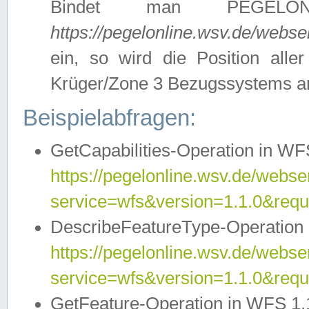
Bindet man PEGELON
https://pegelonline.wsv.de/webs
ein, so wird die Position all
Krüger/Zone 3 Bezugssystems a
Beispielabfragen:
GetCapabilities-Operation in WFS
https://pegelonline.wsv.de/webser
service=wfs&version=1.1.0&requ
DescribeFeatureType-Operation 
https://pegelonline.wsv.de/webser
service=wfs&version=1.1.0&req
GetFeature-Operation in WFS 1.