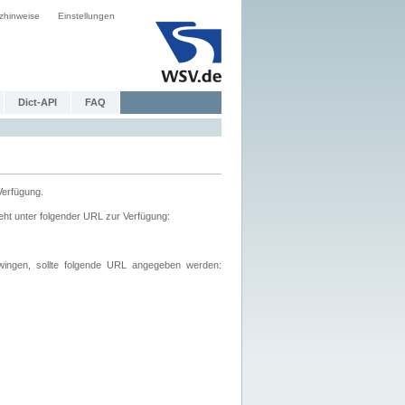
zhinweise
Einstellungen
Dict-API
FAQ
Verfügung.
ht unter folgender URL zur Verfügung:
wingen, sollte folgende URL angegeben werden: