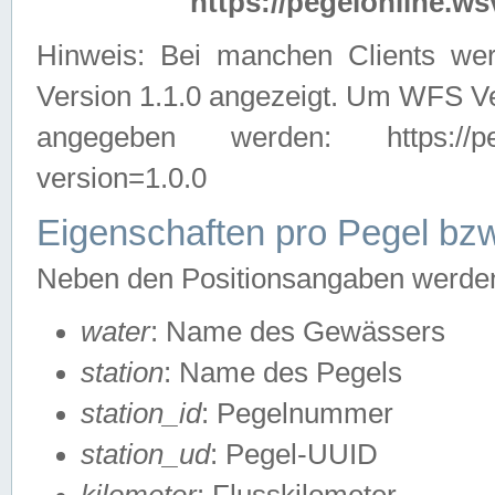
https://pegelonline.ws
Hinweis: Bei manchen Clients we
Version 1.1.0 angezeigt. Um WFS Ve
angegeben werden: https://pegelo
version=1.0.0
Eigenschaften pro Pegel bzw
Neben den Positionsangaben werden 
water
: Name des Gewässers
station
: Name des Pegels
station_id
: Pegelnummer
station_ud
: Pegel-UUID
kilometer
: Flusskilometer