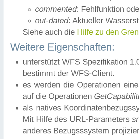
commented
: Fehlfunktion ode
out-dated
: Aktueller Wasserst
Siehe auch die
Hilfe zu den Gre
Weitere Eigenschaften:
unterstützt WFS Spezifikation 1.
bestimmt der WFS-Client.
es werden die Operationen eine
auf die Operationen
GetCapabilit
als natives Koordinatenbezugs
Mit Hilfe des URL-Parameters
s
anderes Bezugsssystem projizier