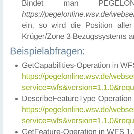
Bindet man PEGELON
https://pegelonline.wsv.de/webs
ein, so wird die Position all
Krüger/Zone 3 Bezugssystems a
Beispielabfragen:
GetCapabilities-Operation in WFS
https://pegelonline.wsv.de/webser
service=wfs&version=1.1.0&requ
DescribeFeatureType-Operation 
https://pegelonline.wsv.de/webser
service=wfs&version=1.1.0&req
GetFeature-Operation in WFS 1.