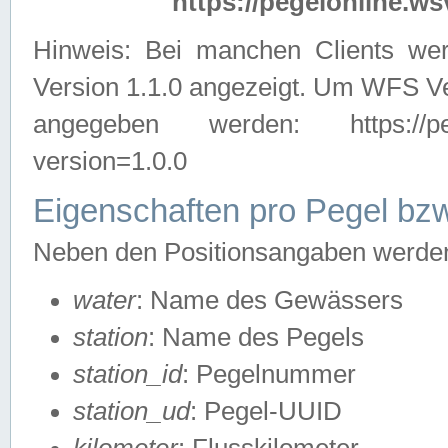
https://pegelonline.ws
Hinweis: Bei manchen Clients we
Version 1.1.0 angezeigt. Um WFS Ve
angegeben werden: https://pegelo
version=1.0.0
Eigenschaften pro Pegel bzw
Neben den Positionsangaben werden 
water
: Name des Gewässers
station
: Name des Pegels
station_id
: Pegelnummer
station_ud
: Pegel-UUID
kilometer
: Flusskilometer