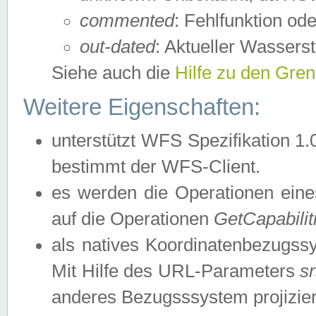
commented
: Fehlfunktion ode
out-dated
: Aktueller Wasserst
Siehe auch die
Hilfe zu den Gre
Weitere Eigenschaften:
unterstützt WFS Spezifikation 1.
bestimmt der WFS-Client.
es werden die Operationen eine
auf die Operationen
GetCapabilit
als natives Koordinatenbezugs
Mit Hilfe des URL-Parameters
s
anderes Bezugsssystem projizier