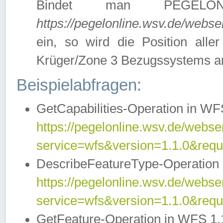
Bindet man PEGELON
https://pegelonline.wsv.de/webs
ein, so wird die Position all
Krüger/Zone 3 Bezugssystems a
Beispielabfragen:
GetCapabilities-Operation in WFS
https://pegelonline.wsv.de/webser
service=wfs&version=1.1.0&requ
DescribeFeatureType-Operation 
https://pegelonline.wsv.de/webser
service=wfs&version=1.1.0&req
GetFeature-Operation in WFS 1.