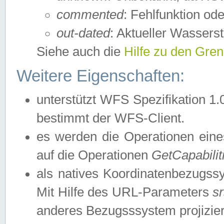
commented
: Fehlfunktion ode
out-dated
: Aktueller Wasserst
Siehe auch die
Hilfe zu den Gre
Weitere Eigenschaften:
unterstützt WFS Spezifikation 1.
bestimmt der WFS-Client.
es werden die Operationen eine
auf die Operationen
GetCapabilit
als natives Koordinatenbezugs
Mit Hilfe des URL-Parameters
s
anderes Bezugsssystem projizier