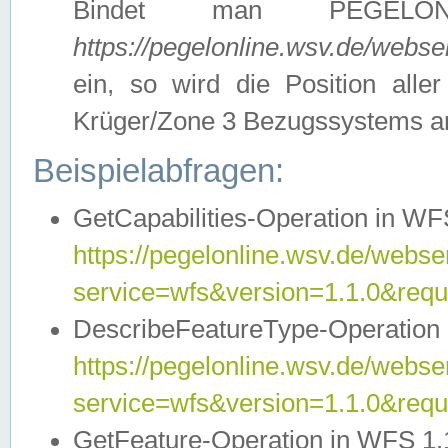
Bindet man PEGELON
https://pegelonline.wsv.de/webs
ein, so wird die Position all
Krüger/Zone 3 Bezugssystems a
Beispielabfragen:
GetCapabilities-Operation in WFS
https://pegelonline.wsv.de/webser
service=wfs&version=1.1.0&requ
DescribeFeatureType-Operation 
https://pegelonline.wsv.de/webser
service=wfs&version=1.1.0&req
GetFeature-Operation in WFS 1.