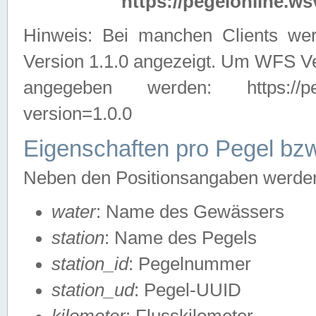
https://pegelonline.ws
Hinweis: Bei manchen Clients we
Version 1.1.0 angezeigt. Um WFS Ve
angegeben werden: https://pegelo
version=1.0.0
Eigenschaften pro Pegel bzw
Neben den Positionsangaben werden 
water
: Name des Gewässers
station
: Name des Pegels
station_id
: Pegelnummer
station_ud
: Pegel-UUID
kilometer
: Flusskilometer