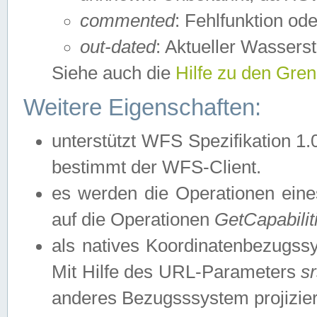
commented
: Fehlfunktion ode
out-dated
: Aktueller Wasserst
Siehe auch die
Hilfe zu den Gre
Weitere Eigenschaften:
unterstützt WFS Spezifikation 1.
bestimmt der WFS-Client.
es werden die Operationen eine
auf die Operationen
GetCapabilit
als natives Koordinatenbezugs
Mit Hilfe des URL-Parameters
s
anderes Bezugsssystem projizier