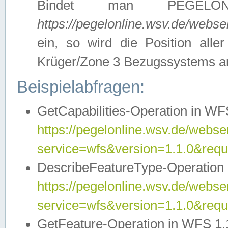
Bindet man PEGELON
https://pegelonline.wsv.de/webs
ein, so wird die Position all
Krüger/Zone 3 Bezugssystems a
Beispielabfragen:
GetCapabilities-Operation in WFS
https://pegelonline.wsv.de/webser
service=wfs&version=1.1.0&requ
DescribeFeatureType-Operation 
https://pegelonline.wsv.de/webser
service=wfs&version=1.1.0&req
GetFeature-Operation in WFS 1.