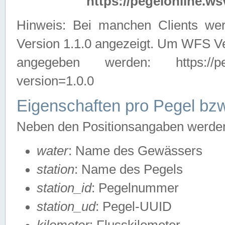
https://pegelonline.ws
Hinweis: Bei manchen Clients we
Version 1.1.0 angezeigt. Um WFS Ve
angegeben werden: https://pegelo
version=1.0.0
Eigenschaften pro Pegel bzw
Neben den Positionsangaben werden 
water
: Name des Gewässers
station
: Name des Pegels
station_id
: Pegelnummer
station_ud
: Pegel-UUID
kilometer
: Flusskilometer