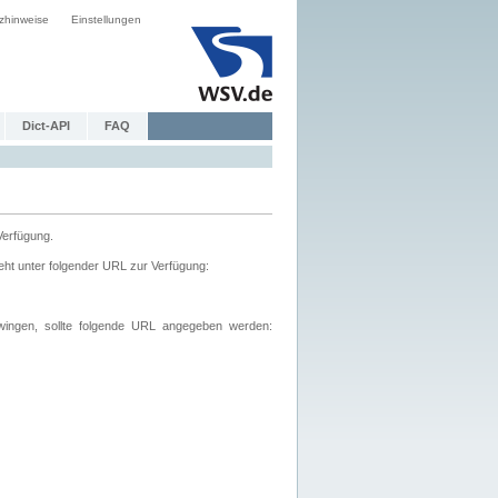
zhinweise
Einstellungen
Dict-API
FAQ
Verfügung.
ht unter folgender URL zur Verfügung:
wingen, sollte folgende URL angegeben werden: