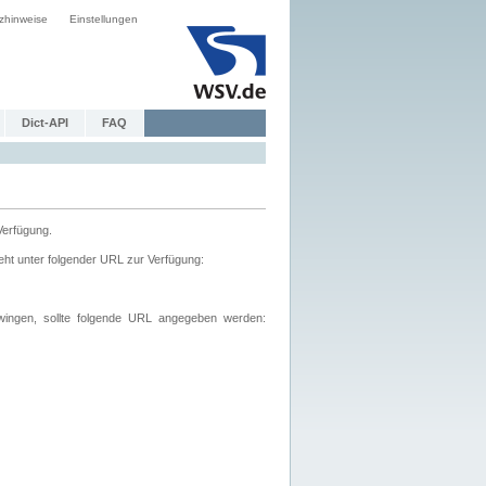
zhinweise
Einstellungen
Dict-API
FAQ
Verfügung.
ht unter folgender URL zur Verfügung:
wingen, sollte folgende URL angegeben werden: