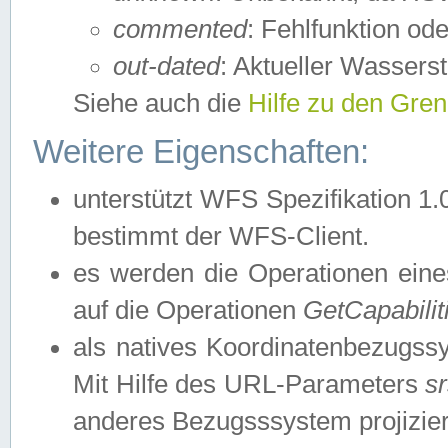
commented
: Fehlfunktion ode
out-dated
: Aktueller Wasserst
Siehe auch die
Hilfe zu den Gre
Weitere Eigenschaften:
unterstützt WFS Spezifikation 1.
bestimmt der WFS-Client.
es werden die Operationen eine
auf die Operationen
GetCapabilit
als natives Koordinatenbezugs
Mit Hilfe des URL-Parameters
s
anderes Bezugsssystem projizier