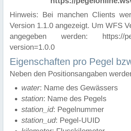
https://pegelonline.ws
Hinweis: Bei manchen Clients we
Version 1.1.0 angezeigt. Um WFS Ve
angegeben werden: https://pegelo
version=1.0.0
Eigenschaften pro Pegel bzw
Neben den Positionsangaben werden 
water
: Name des Gewässers
station
: Name des Pegels
station_id
: Pegelnummer
station_ud
: Pegel-UUID
kilometer
: Flusskilometer