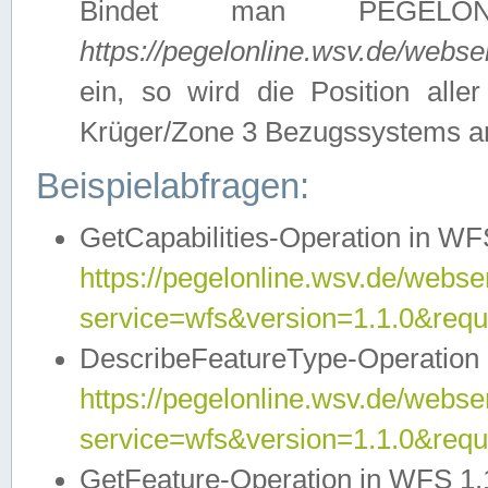
Bindet man PEGELON
https://pegelonline.wsv.de/webs
ein, so wird die Position all
Krüger/Zone 3 Bezugssystems a
Beispielabfragen:
GetCapabilities-Operation in WFS
https://pegelonline.wsv.de/webser
service=wfs&version=1.1.0&requ
DescribeFeatureType-Operation 
https://pegelonline.wsv.de/webser
service=wfs&version=1.1.0&req
GetFeature-Operation in WFS 1.