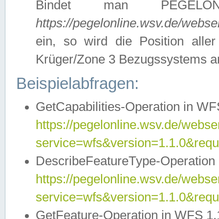
Bindet man PEGELON
https://pegelonline.wsv.de/webs
ein, so wird die Position all
Krüger/Zone 3 Bezugssystems a
Beispielabfragen:
GetCapabilities-Operation in WFS
https://pegelonline.wsv.de/webser
service=wfs&version=1.1.0&requ
DescribeFeatureType-Operation 
https://pegelonline.wsv.de/webser
service=wfs&version=1.1.0&req
GetFeature-Operation in WFS 1.