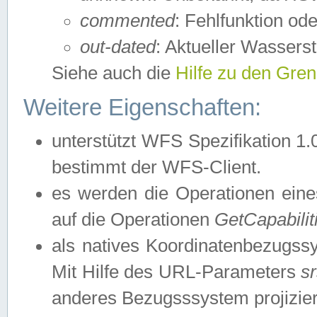
commented
: Fehlfunktion ode
out-dated
: Aktueller Wasserst
Siehe auch die
Hilfe zu den Gre
Weitere Eigenschaften:
unterstützt WFS Spezifikation 1.
bestimmt der WFS-Client.
es werden die Operationen eine
auf die Operationen
GetCapabilit
als natives Koordinatenbezugs
Mit Hilfe des URL-Parameters
s
anderes Bezugsssystem projizier