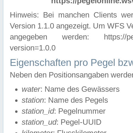
https://pegelonline.ws
Hinweis: Bei manchen Clients we
Version 1.1.0 angezeigt. Um WFS Ve
angegeben werden: https://pegelo
version=1.0.0
Eigenschaften pro Pegel bzw
Neben den Positionsangaben werden 
water
: Name des Gewässers
station
: Name des Pegels
station_id
: Pegelnummer
station_ud
: Pegel-UUID
kilometer
: Flusskilometer