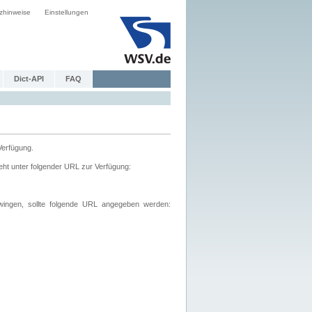
zhinweise
Einstellungen
Dict-API
FAQ
Verfügung.
ht unter folgender URL zur Verfügung:
wingen, sollte folgende URL angegeben werden: