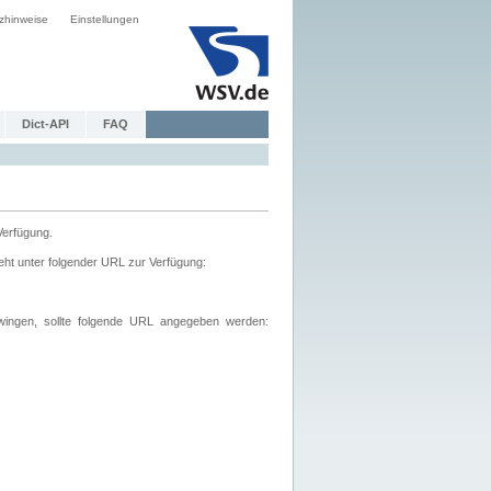
zhinweise
Einstellungen
Dict-API
FAQ
Verfügung.
ht unter folgender URL zur Verfügung:
wingen, sollte folgende URL angegeben werden: