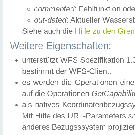
commented
: Fehlfunktion ode
out-dated
: Aktueller Wasserst
Siehe auch die
Hilfe zu den Gre
Weitere Eigenschaften:
unterstützt WFS Spezifikation 1.
bestimmt der WFS-Client.
es werden die Operationen eine
auf die Operationen
GetCapabilit
als natives Koordinatenbezugs
Mit Hilfe des URL-Parameters
s
anderes Bezugsssystem projizier