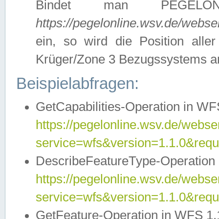
Bindet man PEGELON
https://pegelonline.wsv.de/webs
ein, so wird die Position all
Krüger/Zone 3 Bezugssystems a
Beispielabfragen:
GetCapabilities-Operation in WFS
https://pegelonline.wsv.de/webser
service=wfs&version=1.1.0&requ
DescribeFeatureType-Operation 
https://pegelonline.wsv.de/webser
service=wfs&version=1.1.0&req
GetFeature-Operation in WFS 1.