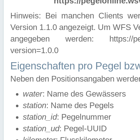
https://pegelonline.ws
Hinweis: Bei manchen Clients we
Version 1.1.0 angezeigt. Um WFS Ve
angegeben werden: https://pegelo
version=1.0.0
Eigenschaften pro Pegel bzw
Neben den Positionsangaben werden 
water
: Name des Gewässers
station
: Name des Pegels
station_id
: Pegelnummer
station_ud
: Pegel-UUID
kilometer
: Flusskilometer