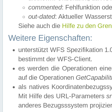
commented
: Fehlfunktion ode
out-dated
: Aktueller Wasserst
Siehe auch die
Hilfe zu den Gre
Weitere Eigenschaften:
unterstützt WFS Spezifikation 1.
bestimmt der WFS-Client.
es werden die Operationen eine
auf die Operationen
GetCapabilit
als natives Koordinatenbezugs
Mit Hilfe des URL-Parameters
s
anderes Bezugsssystem projizier