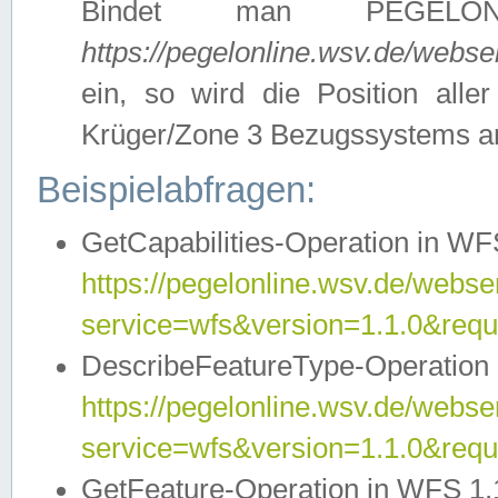
Bindet man PEGELON
https://pegelonline.wsv.de/webs
ein, so wird die Position all
Krüger/Zone 3 Bezugssystems a
Beispielabfragen:
GetCapabilities-Operation in WFS
https://pegelonline.wsv.de/webser
service=wfs&version=1.1.0&requ
DescribeFeatureType-Operation 
https://pegelonline.wsv.de/webser
service=wfs&version=1.1.0&req
GetFeature-Operation in WFS 1.