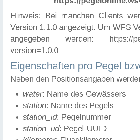
https://pegelonline.ws
Hinweis: Bei manchen Clients we
Version 1.1.0 angezeigt. Um WFS Ve
angegeben werden: https://pegelo
version=1.0.0
Eigenschaften pro Pegel bzw
Neben den Positionsangaben werden 
water
: Name des Gewässers
station
: Name des Pegels
station_id
: Pegelnummer
station_ud
: Pegel-UUID
kilometer
: Flusskilometer