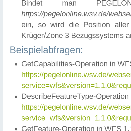
Bindet man PEGELON
https://pegelonline.wsv.de/webs
ein, so wird die Position all
Krüger/Zone 3 Bezugssystems a
Beispielabfragen:
GetCapabilities-Operation in WFS
https://pegelonline.wsv.de/webser
service=wfs&version=1.1.0&requ
DescribeFeatureType-Operation 
https://pegelonline.wsv.de/webser
service=wfs&version=1.1.0&req
GetFeature-Operation in WFS 1.