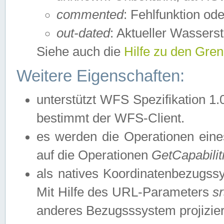
commented
: Fehlfunktion ode
out-dated
: Aktueller Wasserst
Siehe auch die
Hilfe zu den Gre
Weitere Eigenschaften:
unterstützt WFS Spezifikation 1.
bestimmt der WFS-Client.
es werden die Operationen eine
auf die Operationen
GetCapabilit
als natives Koordinatenbezugs
Mit Hilfe des URL-Parameters
s
anderes Bezugsssystem projizier