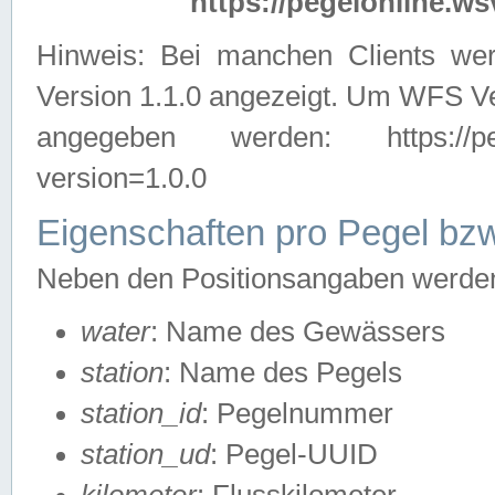
https://pegelonline.ws
Hinweis: Bei manchen Clients we
Version 1.1.0 angezeigt. Um WFS Ve
angegeben werden: https://pegelo
version=1.0.0
Eigenschaften pro Pegel bzw
Neben den Positionsangaben werden 
water
: Name des Gewässers
station
: Name des Pegels
station_id
: Pegelnummer
station_ud
: Pegel-UUID
kilometer
: Flusskilometer