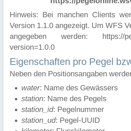
https://pegelonline.ws
Hinweis: Bei manchen Clients we
Version 1.1.0 angezeigt. Um WFS Ve
angegeben werden: https://pegelo
version=1.0.0
Eigenschaften pro Pegel bzw
Neben den Positionsangaben werden 
water
: Name des Gewässers
station
: Name des Pegels
station_id
: Pegelnummer
station_ud
: Pegel-UUID
kilometer
: Flusskilometer