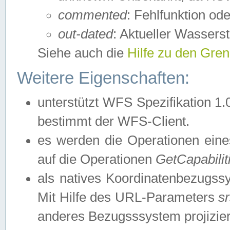
commented
: Fehlfunktion ode
out-dated
: Aktueller Wasserst
Siehe auch die
Hilfe zu den Gre
Weitere Eigenschaften:
unterstützt WFS Spezifikation 1.
bestimmt der WFS-Client.
es werden die Operationen eine
auf die Operationen
GetCapabilit
als natives Koordinatenbezugs
Mit Hilfe des URL-Parameters
s
anderes Bezugsssystem projizier