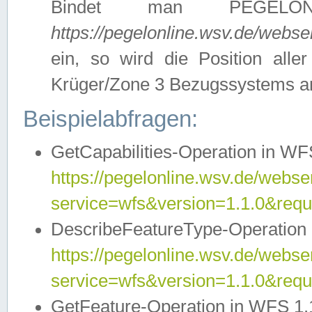
Bindet man PEGELON
https://pegelonline.wsv.de/webs
ein, so wird die Position all
Krüger/Zone 3 Bezugssystems a
Beispielabfragen:
GetCapabilities-Operation in WFS
https://pegelonline.wsv.de/webser
service=wfs&version=1.1.0&requ
DescribeFeatureType-Operation 
https://pegelonline.wsv.de/webser
service=wfs&version=1.1.0&req
GetFeature-Operation in WFS 1.