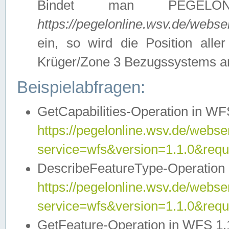
Bindet man PEGELON
https://pegelonline.wsv.de/webs
ein, so wird die Position all
Krüger/Zone 3 Bezugssystems a
Beispielabfragen:
GetCapabilities-Operation in WFS
https://pegelonline.wsv.de/webser
service=wfs&version=1.1.0&requ
DescribeFeatureType-Operation 
https://pegelonline.wsv.de/webser
service=wfs&version=1.1.0&req
GetFeature-Operation in WFS 1.