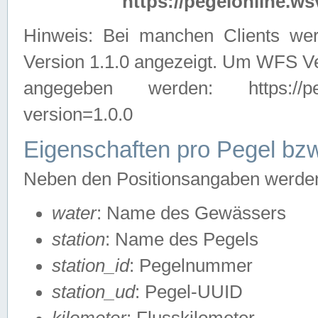
https://pegelonline.ws
Hinweis: Bei manchen Clients we
Version 1.1.0 angezeigt. Um WFS Ve
angegeben werden: https://pegelo
version=1.0.0
Eigenschaften pro Pegel bzw
Neben den Positionsangaben werden 
water
: Name des Gewässers
station
: Name des Pegels
station_id
: Pegelnummer
station_ud
: Pegel-UUID
kilometer
: Flusskilometer