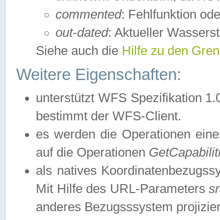
commented
: Fehlfunktion ode
out-dated
: Aktueller Wasserst
Siehe auch die
Hilfe zu den Gre
Weitere Eigenschaften:
unterstützt WFS Spezifikation 1.
bestimmt der WFS-Client.
es werden die Operationen eine
auf die Operationen
GetCapabilit
als natives Koordinatenbezugs
Mit Hilfe des URL-Parameters
s
anderes Bezugsssystem projizier